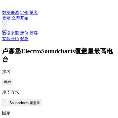
数据来源
定价
博客
登录
立即开始
数据来源
定价
博客
立即开始
登录
卢森堡ElectroSoundcharts覆盖量最高电
台
排名
电台
排序方式
Soundcharts 覆盖量
国家