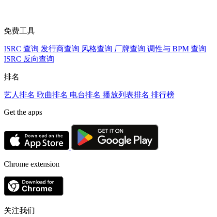
免费工具
ISRC 查询
发行商查询
风格查询
厂牌查询
调性与 BPM 查询
ISRC 反向查询
排名
艺人排名
歌曲排名
电台排名
播放列表排名
排行榜
Get the apps
Chrome extension
关注我们