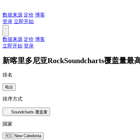
数据来源
定价
博客
登录
立即开始
数据来源
定价
博客
立即开始
登录
新喀里多尼亚RockSoundcharts覆盖量
排名
电台
排序方式
Soundcharts 覆盖量
国家
🇳🇨 New Caledonia