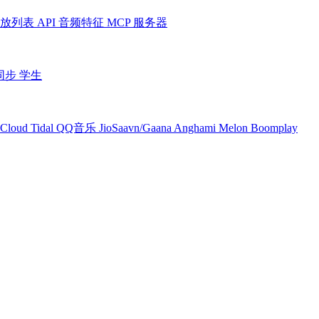
放列表
API
音频特征
MCP 服务器
同步
学生
Cloud
Tidal
QQ音乐
JioSaavn/Gaana
Anghami
Melon
Boomplay