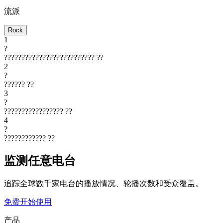
流派
Rock
1
?
??????????????????????????
??
2
?
??????
??
3
?
?????????????????
??
4
?
????????????
??
监测任意电台
追踪全球数千家电台的播放情况、轮播次数和受众覆盖。
免费开始使用
产品