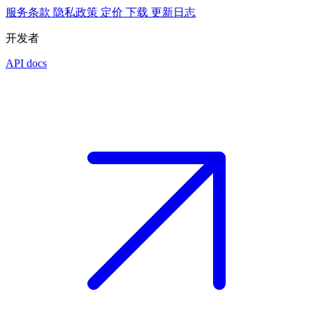
服务条款
隐私政策
定价
下载
更新日志
开发者
API docs