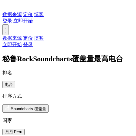
数据来源
定价
博客
登录
立即开始
数据来源
定价
博客
立即开始
登录
秘鲁RockSoundcharts覆盖量最高电台
排名
电台
排序方式
Soundcharts 覆盖量
国家
🇵🇪 Peru