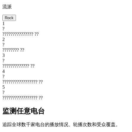
流派
Rock
1
?
???????????????
??
2
?
????????
??
3
?
?????????????
??
4
?
?????????????????
??
5
?
?????????????????
??
监测任意电台
追踪全球数千家电台的播放情况、轮播次数和受众覆盖。