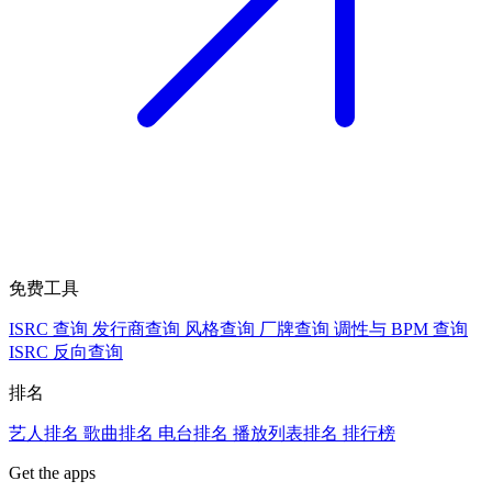
免费工具
ISRC 查询
发行商查询
风格查询
厂牌查询
调性与 BPM 查询
ISRC 反向查询
排名
艺人排名
歌曲排名
电台排名
播放列表排名
排行榜
Get the apps