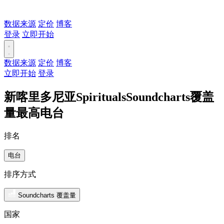
数据来源
定价
博客
登录
立即开始
数据来源
定价
博客
立即开始
登录
新喀里多尼亚SpiritualsSoundcharts覆盖
量最高电台
排名
电台
排序方式
Soundcharts 覆盖量
国家