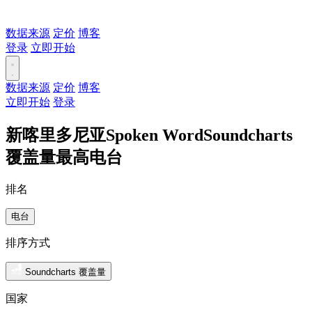
数据来源
定价
博客
登录
立即开始
数据来源
定价
博客
立即开始
登录
新喀里多尼亚Spoken WordSoundcharts
覆盖量最高电台
排名
电台
排序方式
Soundcharts 覆盖量
国家