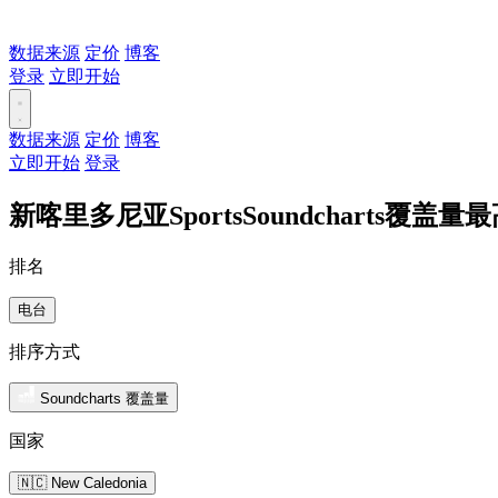
数据来源
定价
博客
登录
立即开始
数据来源
定价
博客
立即开始
登录
新喀里多尼亚SportsSoundcharts覆盖量
排名
电台
排序方式
Soundcharts 覆盖量
国家
🇳🇨 New Caledonia