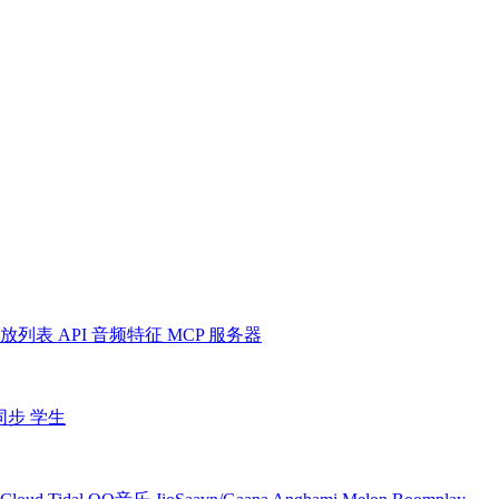
放列表
API
音频特征
MCP 服务器
同步
学生