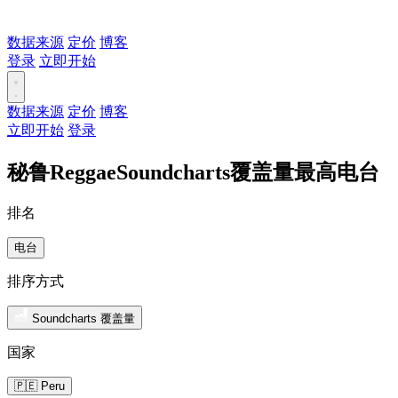
数据来源
定价
博客
登录
立即开始
数据来源
定价
博客
立即开始
登录
秘鲁ReggaeSoundcharts覆盖量最高电台
排名
电台
排序方式
Soundcharts 覆盖量
国家
🇵🇪 Peru