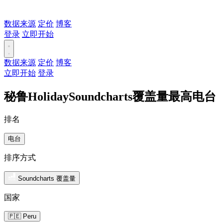
数据来源
定价
博客
登录
立即开始
数据来源
定价
博客
立即开始
登录
秘鲁HolidaySoundcharts覆盖量最高电台
排名
电台
排序方式
Soundcharts 覆盖量
国家
🇵🇪 Peru