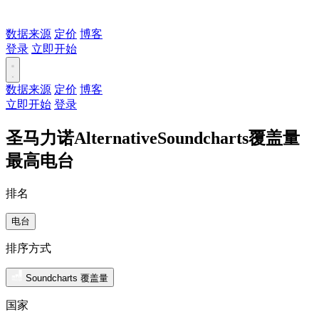
数据来源
定价
博客
登录
立即开始
数据来源
定价
博客
立即开始
登录
圣马力诺AlternativeSoundcharts覆盖量
最高电台
排名
电台
排序方式
Soundcharts 覆盖量
国家