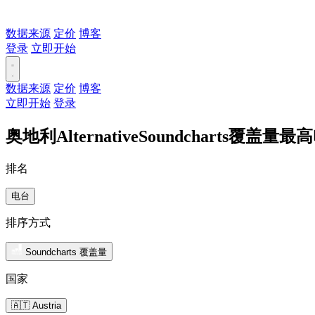
数据来源
定价
博客
登录
立即开始
数据来源
定价
博客
立即开始
登录
奥地利AlternativeSoundcharts覆盖量最
排名
电台
排序方式
Soundcharts 覆盖量
国家
🇦🇹 Austria