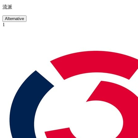
流派
Alternative
1