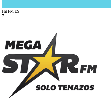
Hit FM
ES
7