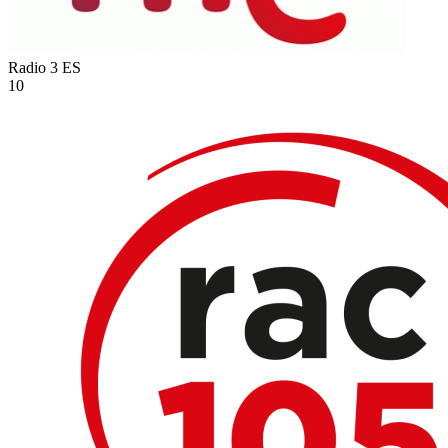
Radio 3
ES
10