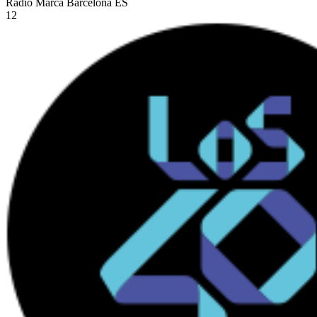
Radio Marca Barcelona
ES
12