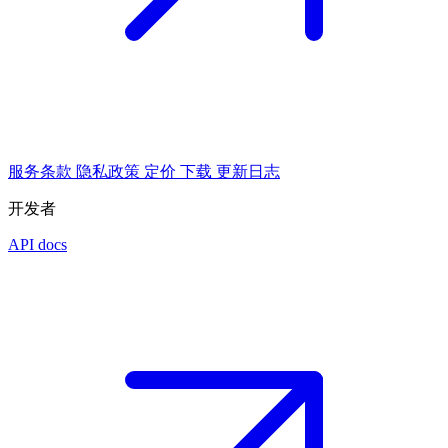
服务条款
隐私政策
定价
下载
更新日志
开发者
API docs