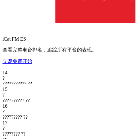
iCat FM
ES
查看完整电台排名，追踪所有平台的表现。
立即免费开始
14
?
???????????
??
15
?
??????????
??
16
?
?????????
??
17
?
????????
??