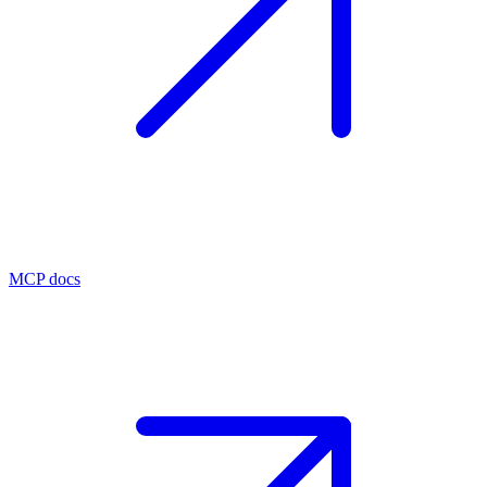
MCP docs