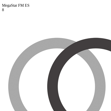
MegaStar FM
ES
8