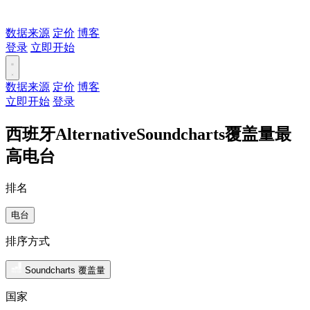
数据来源
定价
博客
登录
立即开始
数据来源
定价
博客
立即开始
登录
西班牙AlternativeSoundcharts覆盖量最
高电台
排名
电台
排序方式
Soundcharts 覆盖量
国家