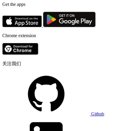
Get the apps
Chrome extension
关注我们
Github