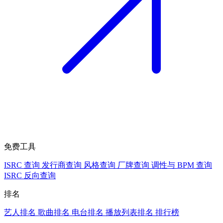
免费工具
ISRC 查询
发行商查询
风格查询
厂牌查询
调性与 BPM 查询
ISRC 反向查询
排名
艺人排名
歌曲排名
电台排名
播放列表排名
排行榜