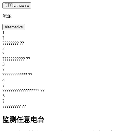
🇱🇹 Lithuania
流派
Alternative
1
?
????????
??
2
?
???????????
??
3
?
????????????
??
4
?
??????????????????
??
5
?
?????????
??
监测任意电台