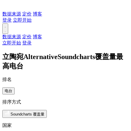
数据来源
定价
博客
登录
立即开始
数据来源
定价
博客
立即开始
登录
立陶宛AlternativeSoundcharts覆盖量最
高电台
排名
电台
排序方式
Soundcharts 覆盖量
国家