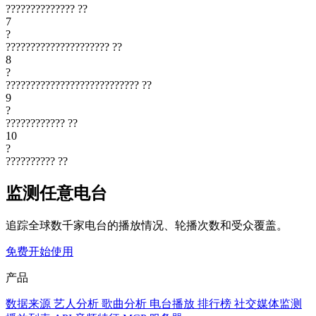
??????????????
??
7
?
?????????????????????
??
8
?
???????????????????????????
??
9
?
????????????
??
10
?
??????????
??
监测任意电台
追踪全球数千家电台的播放情况、轮播次数和受众覆盖。
免费开始使用
产品
数据来源
艺人分析
歌曲分析
电台播放
排行榜
社交媒体监测