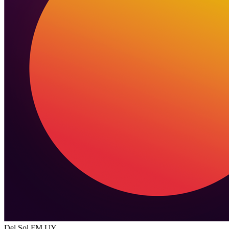
Del Sol FM
UY