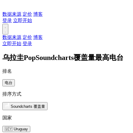
数据来源
定价
博客
登录
立即开始
数据来源
定价
博客
立即开始
登录
乌拉圭PopSoundcharts覆盖量最高电台
排名
电台
排序方式
Soundcharts 覆盖量
国家
🇺🇾 Uruguay