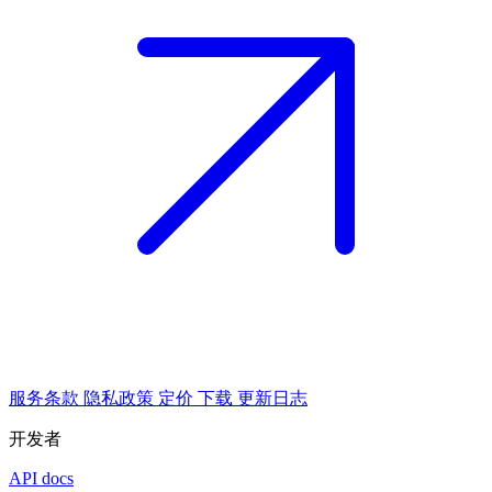
服务条款
隐私政策
定价
下载
更新日志
开发者
API docs