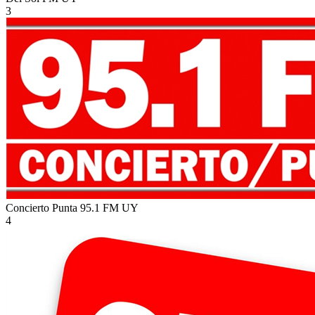
3
Concierto Punta 95.1 FM
UY
4