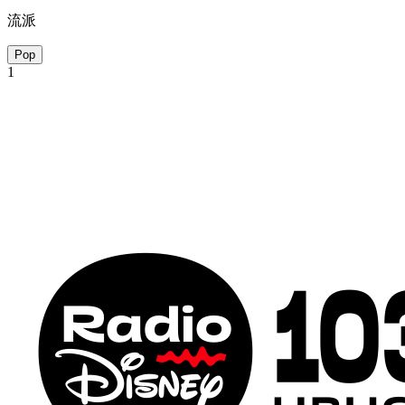
流派
Pop
1