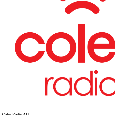
Coles Radio
AU