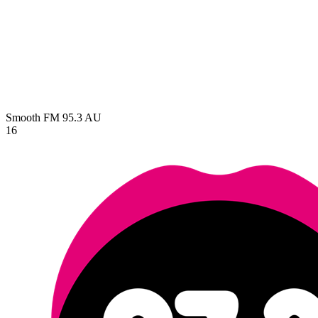
Smooth FM 95.3
AU
16