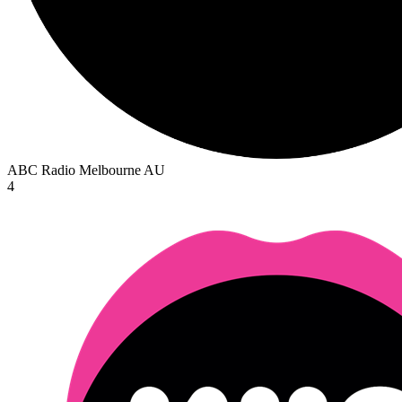
ABC Radio Melbourne
AU
4