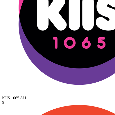
KIIS 1065
AU
5