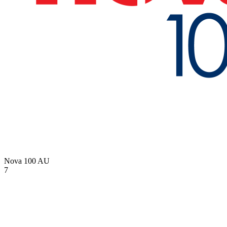
Nova 100
AU
7