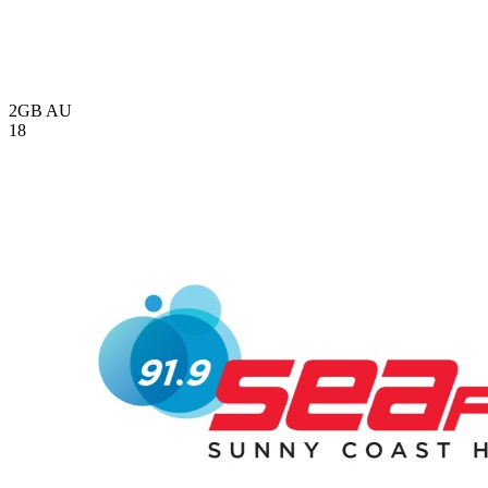
2GB
AU
18