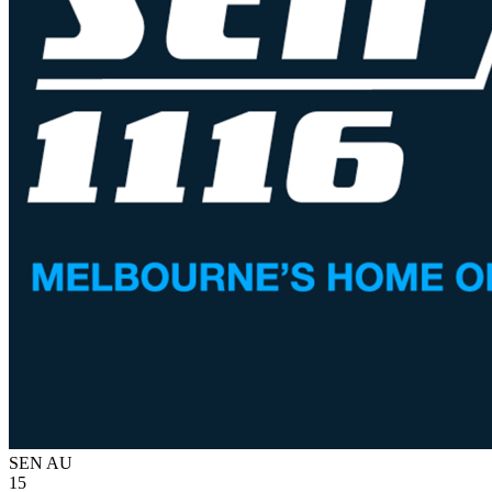
SEN
AU
15