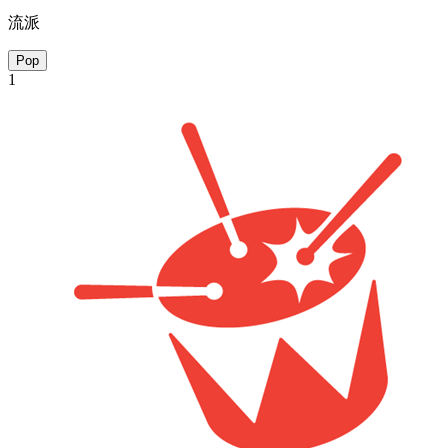
流派
Pop
1