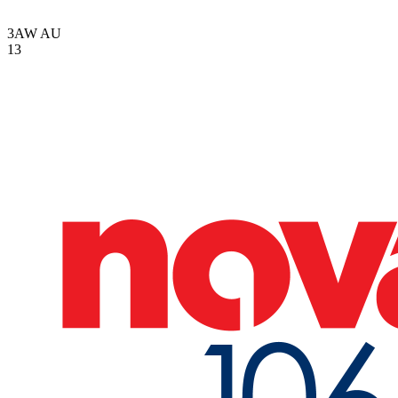
3AW
AU
13