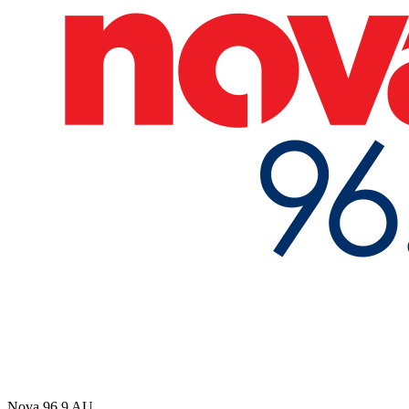
Nova 96.9
AU