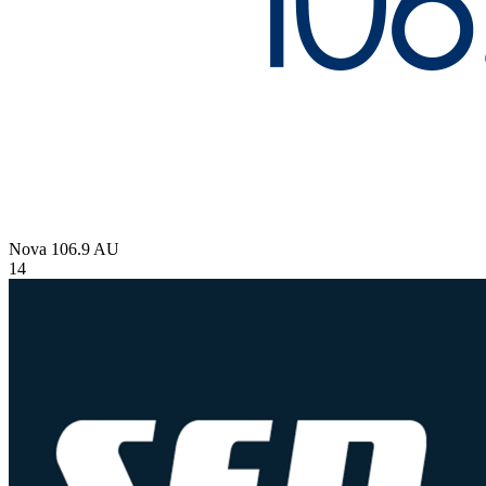
Nova 106.9
AU
14