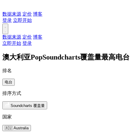
数据来源
定价
博客
登录
立即开始
数据来源
定价
博客
立即开始
登录
澳大利亚PopSoundcharts覆盖量最高电台
排名
电台
排序方式
Soundcharts 覆盖量
国家
🇦🇺 Australia