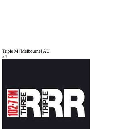
Triple M [Melbourne]
AU
24