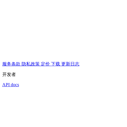
服务条款
隐私政策
定价
下载
更新日志
开发者
API docs