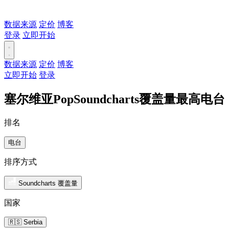
数据来源
定价
博客
登录
立即开始
数据来源
定价
博客
立即开始
登录
塞尔维亚PopSoundcharts覆盖量最高电台
排名
电台
排序方式
Soundcharts 覆盖量
国家
🇷🇸 Serbia