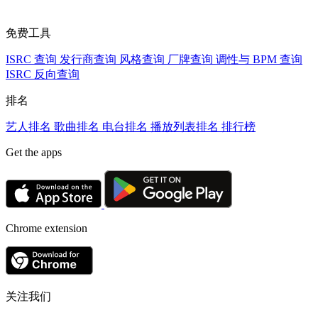
免费工具
ISRC 查询
发行商查询
风格查询
厂牌查询
调性与 BPM 查询
ISRC 反向查询
排名
艺人排名
歌曲排名
电台排名
播放列表排名
排行榜
Get the apps
Chrome extension
关注我们