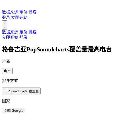
数据来源
定价
博客
登录
立即开始
数据来源
定价
博客
立即开始
登录
格鲁吉亚PopSoundcharts覆盖量最高电台
排名
电台
排序方式
Soundcharts 覆盖量
国家
🇬🇪 Georgia