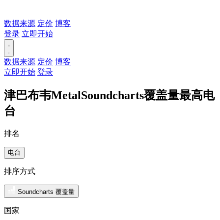
数据来源
定价
博客
登录
立即开始
数据来源
定价
博客
立即开始
登录
津巴布韦MetalSoundcharts覆盖量最高电
台
排名
电台
排序方式
Soundcharts 覆盖量
国家