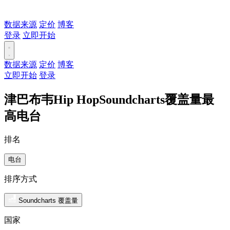
数据来源
定价
博客
登录
立即开始
数据来源
定价
博客
立即开始
登录
津巴布韦Hip HopSoundcharts覆盖量最
高电台
排名
电台
排序方式
Soundcharts 覆盖量
国家