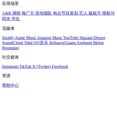
应用场景
A&R 调研
推广方
宣传团队
电台节目策划
艺人
版权方
授权与
同步
学生
流媒体
Spotify
Apple Music
Amazon Music
YouTube
Shazam
Deezer
SoundCloud
Tidal
QQ音乐
JioSaavn/Gaana
Anghami
Melon
Boomplay
社交媒体
Instagram
TikTok
X (Twitter)
Facebook
资源
帮助中心