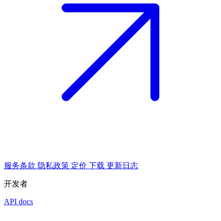
服务条款
隐私政策
定价
下载
更新日志
开发者
API docs