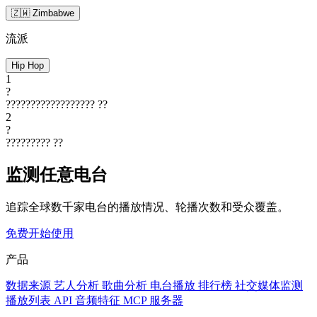
🇿🇼 Zimbabwe
流派
Hip Hop
1
?
??????????????????
??
2
?
?????????
??
监测任意电台
追踪全球数千家电台的播放情况、轮播次数和受众覆盖。
免费开始使用
产品
数据来源
艺人分析
歌曲分析
电台播放
排行榜
社交媒体监测
播放列表
API
音频特征
MCP 服务器