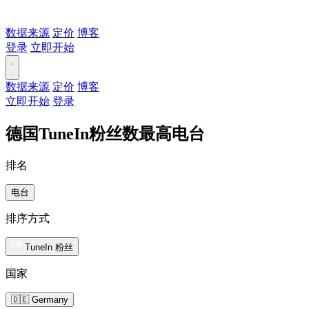
数据来源
定价
博客
登录
立即开始
数据来源
定价
博客
立即开始
登录
德国TuneIn粉丝数最高电台
排名
电台
排序方式
TuneIn 粉丝
国家
🇩🇪 Germany