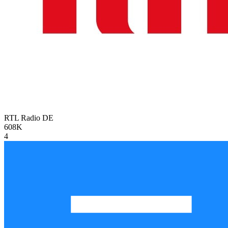
RTL Radio
DE
608K
4