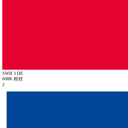
SWR 3
DE
698K
粉丝
2