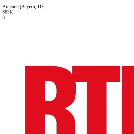
Antenne [Bayern]
DE
663K
3