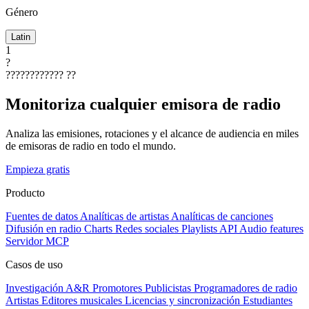
Género
Latin
1
?
????????????
??
Monitoriza cualquier emisora de radio
Analiza las emisiones, rotaciones y el alcance de audiencia en miles
de emisoras de radio en todo el mundo.
Empieza gratis
Producto
Fuentes de datos
Analíticas de artistas
Analíticas de canciones
Difusión en radio
Charts
Redes sociales
Playlists
API
Audio features
Servidor MCP
Casos de uso
Investigación A&R
Promotores
Publicistas
Programadores de radio
Artistas
Editores musicales
Licencias y sincronización
Estudiantes