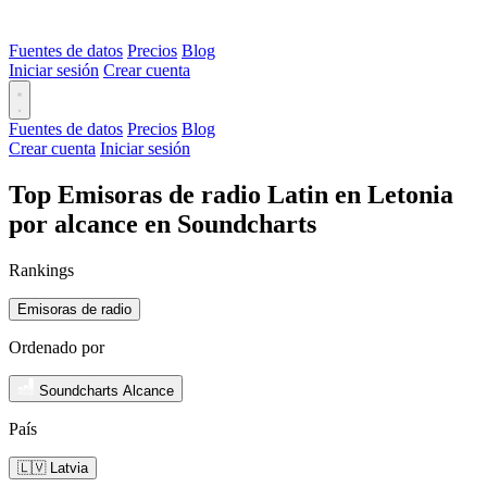
Fuentes de datos
Precios
Blog
Iniciar sesión
Crear cuenta
Fuentes de datos
Precios
Blog
Crear cuenta
Iniciar sesión
Top Emisoras de radio Latin en Letonia
por alcance en Soundcharts
Rankings
Emisoras de radio
Ordenado por
Soundcharts Alcance
País
🇱🇻 Latvia