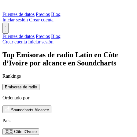
Fuentes de datos
Precios
Blog
Iniciar sesión
Crear cuenta
Fuentes de datos
Precios
Blog
Crear cuenta
Iniciar sesión
Top Emisoras de radio Latin en Côte
d’Ivoire por alcance en Soundcharts
Rankings
Emisoras de radio
Ordenado por
Soundcharts Alcance
País
🇨🇮 Côte D'Ivoire