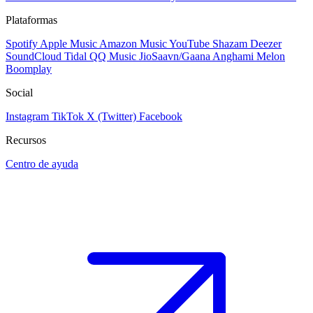
Plataformas
Spotify
Apple Music
Amazon Music
YouTube
Shazam
Deezer
SoundCloud
Tidal
QQ Music
JioSaavn/Gaana
Anghami
Melon
Boomplay
Social
Instagram
TikTok
X (Twitter)
Facebook
Recursos
Centro de ayuda