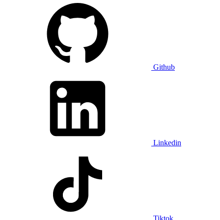
Github
Linkedin
Tiktok