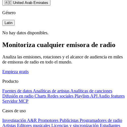
🇦🇪 United Arab Emirates
Género
Latin
No hay datos disponibles.
Monitoriza cualquier emisora de radio
Analiza las emisiones, rotaciones y el alcance de audiencia en miles
de emisoras de radio en todo el mundo.
Empieza gratis
Producto
Fuentes de datos
Analíticas de artistas
Analíticas de canciones
Difusión en radio
Charts
Redes sociales
Playlists
API
Audio features
Servidor MCP
Casos de uso
Investigación A&R
Promotores
Publicistas
Programadores de radio
Artistas
Editores musicales
Licencias y sincronización
Estudiantes