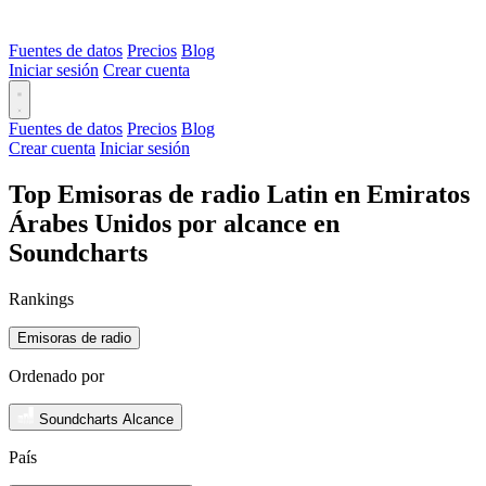
Fuentes de datos
Precios
Blog
Iniciar sesión
Crear cuenta
Fuentes de datos
Precios
Blog
Crear cuenta
Iniciar sesión
Top Emisoras de radio Latin en Emiratos
Árabes Unidos por alcance en
Soundcharts
Rankings
Emisoras de radio
Ordenado por
Soundcharts Alcance
País