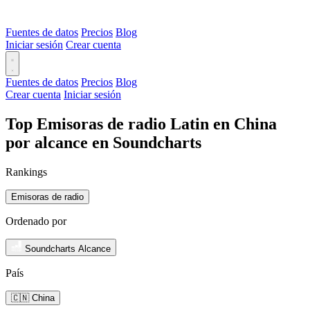
Fuentes de datos
Precios
Blog
Iniciar sesión
Crear cuenta
Fuentes de datos
Precios
Blog
Crear cuenta
Iniciar sesión
Top Emisoras de radio Latin en China
por alcance en Soundcharts
Rankings
Emisoras de radio
Ordenado por
Soundcharts Alcance
País
🇨🇳 China