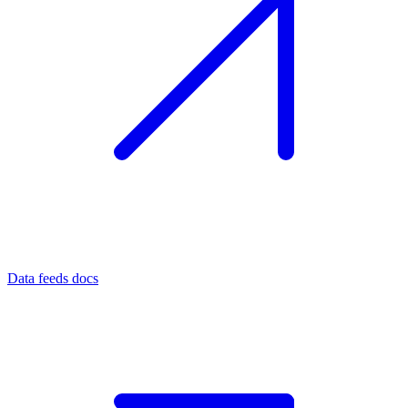
Data feeds docs