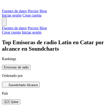
Fuentes de datos
Precios
Blog
Iniciar sesión
Crear cuenta
Fuentes de datos
Precios
Blog
Crear cuenta
Iniciar sesión
Top Emisoras de radio Latin en Catar por
alcance en Soundcharts
Rankings
Emisoras de radio
Ordenado por
Soundcharts Alcance
País
🇶🇦 Qatar