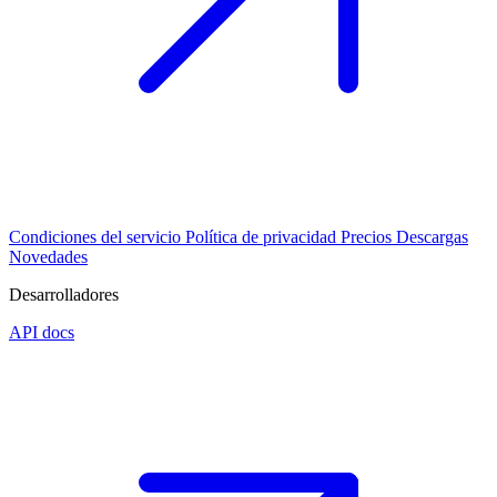
Condiciones del servicio
Política de privacidad
Precios
Descargas
Novedades
Desarrolladores
API docs