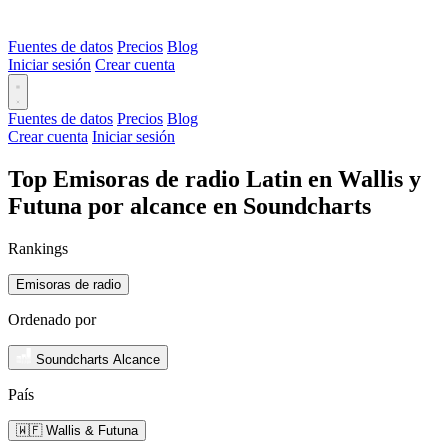
Fuentes de datos
Precios
Blog
Iniciar sesión
Crear cuenta
Fuentes de datos
Precios
Blog
Crear cuenta
Iniciar sesión
Top Emisoras de radio Latin en Wallis y
Futuna por alcance en Soundcharts
Rankings
Emisoras de radio
Ordenado por
Soundcharts Alcance
País
🇼🇫 Wallis & Futuna