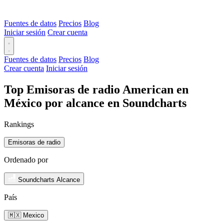
Fuentes de datos
Precios
Blog
Iniciar sesión
Crear cuenta
Fuentes de datos
Precios
Blog
Crear cuenta
Iniciar sesión
Top Emisoras de radio American en
México por alcance en Soundcharts
Rankings
Emisoras de radio
Ordenado por
Soundcharts Alcance
País
🇲🇽 Mexico