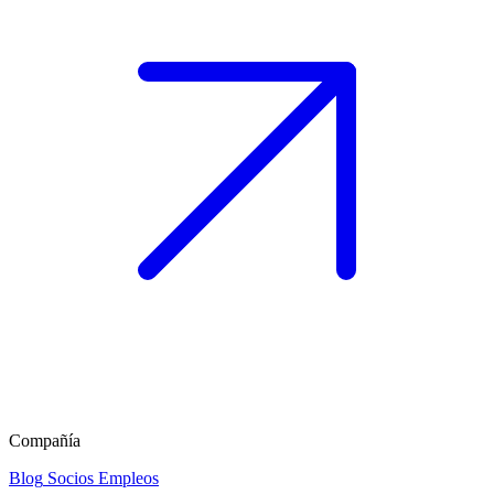
Compañía
Blog
Socios
Empleos