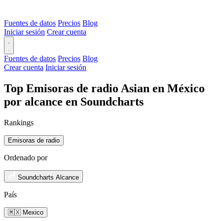
Fuentes de datos
Precios
Blog
Iniciar sesión
Crear cuenta
Fuentes de datos
Precios
Blog
Crear cuenta
Iniciar sesión
Top Emisoras de radio Asian en México
por alcance en Soundcharts
Rankings
Emisoras de radio
Ordenado por
Soundcharts Alcance
País
🇲🇽 Mexico