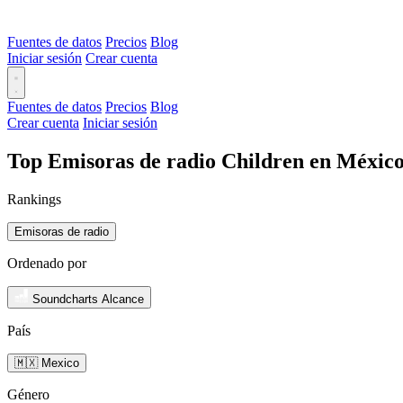
Fuentes de datos
Precios
Blog
Iniciar sesión
Crear cuenta
Fuentes de datos
Precios
Blog
Crear cuenta
Iniciar sesión
Top Emisoras de radio Children en México
Rankings
Emisoras de radio
Ordenado por
Soundcharts Alcance
País
🇲🇽 Mexico
Género