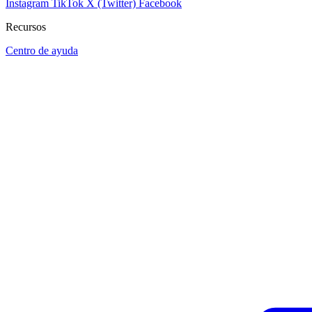
Instagram
TikTok
X (Twitter)
Facebook
Recursos
Centro de ayuda