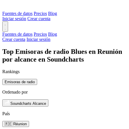
Fuentes de datos
Precios
Blog
Iniciar sesión
Crear cuenta
Fuentes de datos
Precios
Blog
Crear cuenta
Iniciar sesión
Top Emisoras de radio Blues en Reunión
por alcance en Soundcharts
Rankings
Emisoras de radio
Ordenado por
Soundcharts Alcance
País
🇷🇪 Réunion