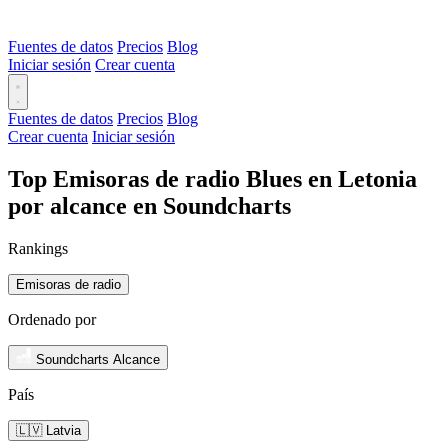
Fuentes de datos
Precios
Blog
Iniciar sesión
Crear cuenta
Fuentes de datos
Precios
Blog
Crear cuenta
Iniciar sesión
Top Emisoras de radio Blues en Letonia
por alcance en Soundcharts
Rankings
Emisoras de radio
Ordenado por
Soundcharts Alcance
País
🇱🇻 Latvia