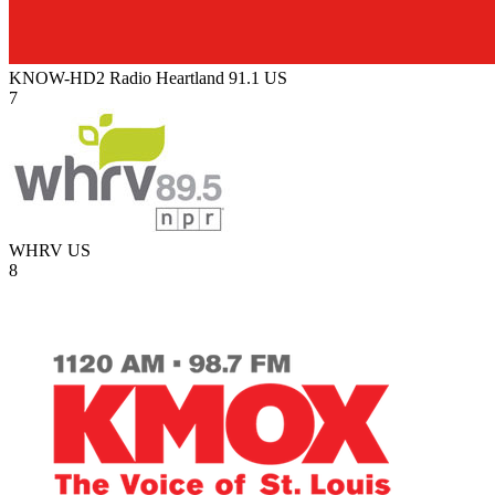
KNOW-HD2 Radio Heartland 91.1
US
7
WHRV
US
8