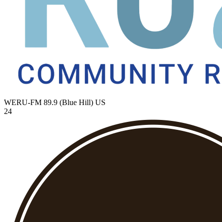
WERU-FM 89.9 (Blue Hill)
US
24