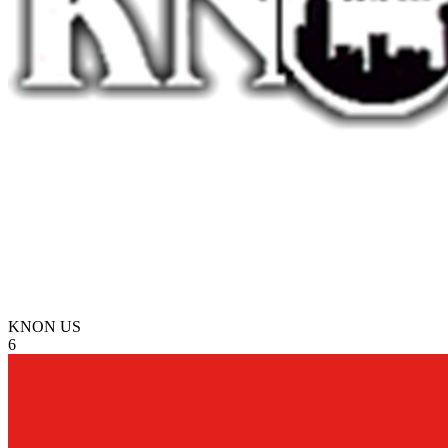
KNON
US
6