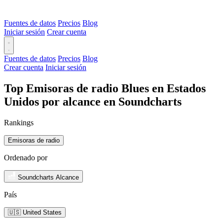
Fuentes de datos
Precios
Blog
Iniciar sesión
Crear cuenta
Fuentes de datos
Precios
Blog
Crear cuenta
Iniciar sesión
Top Emisoras de radio Blues en Estados
Unidos por alcance en Soundcharts
Rankings
Emisoras de radio
Ordenado por
Soundcharts Alcance
País
🇺🇸 United States