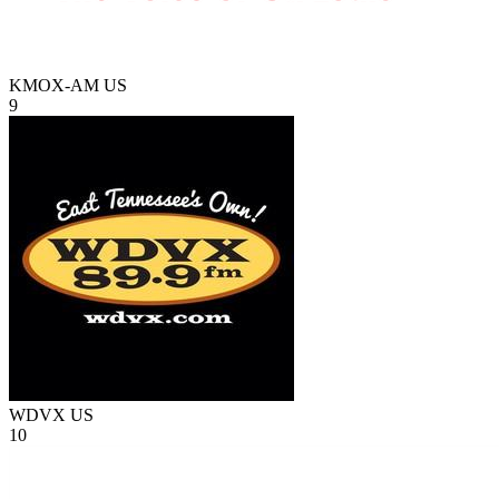
KMOX-AM
US
9
WDVX
US
10