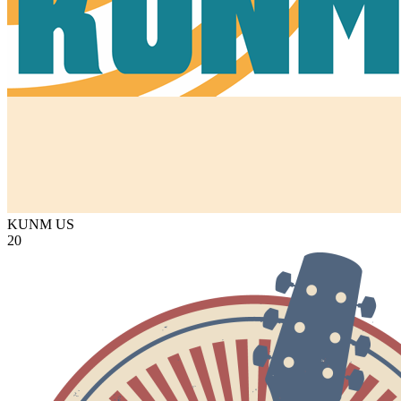
KUNM
US
20