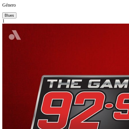
Género
Blues
1