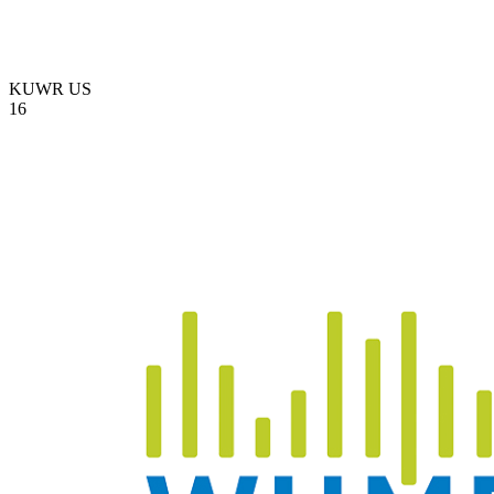
KUWR
US
16