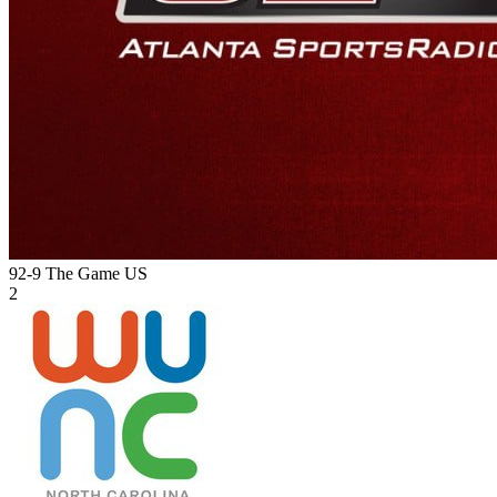
92-9 The Game
US
2