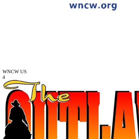
WNCW
US
4