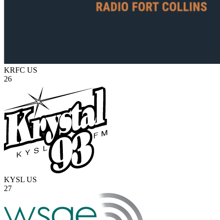
KRFC
US
26
KYSL
US
27