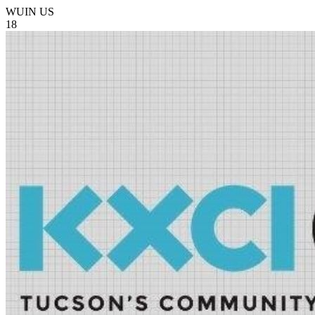
WUIN
US
18