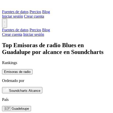
Fuentes de datos
Precios
Blog
Iniciar sesión
Crear cuenta
Fuentes de datos
Precios
Blog
Crear cuenta
Iniciar sesión
Top Emisoras de radio Blues en
Guadalupe por alcance en Soundcharts
Rankings
Emisoras de radio
Ordenado por
Soundcharts Alcance
País
🇬🇵 Guadeloupe