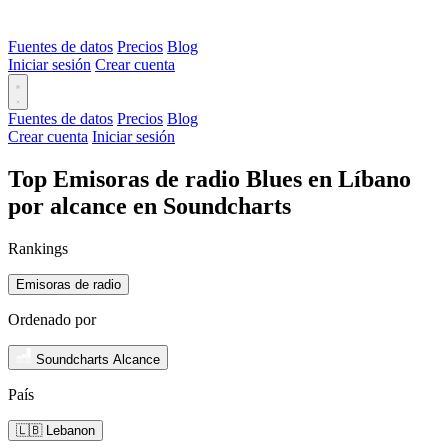
Fuentes de datos
Precios
Blog
Iniciar sesión
Crear cuenta
Fuentes de datos
Precios
Blog
Crear cuenta
Iniciar sesión
Top Emisoras de radio Blues en Líbano
por alcance en Soundcharts
Rankings
Emisoras de radio
Ordenado por
Soundcharts Alcance
País
🇱🇧 Lebanon