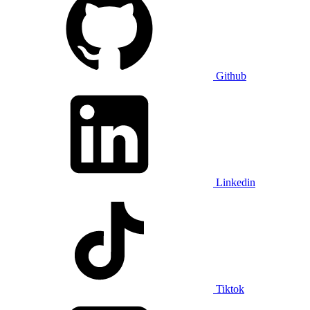
Github
Linkedin
Tiktok