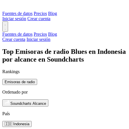
Fuentes de datos
Precios
Blog
Iniciar sesión
Crear cuenta
Fuentes de datos
Precios
Blog
Crear cuenta
Iniciar sesión
Top Emisoras de radio Blues en Indonesia
por alcance en Soundcharts
Rankings
Emisoras de radio
Ordenado por
Soundcharts Alcance
País
🇮🇩 Indonesia