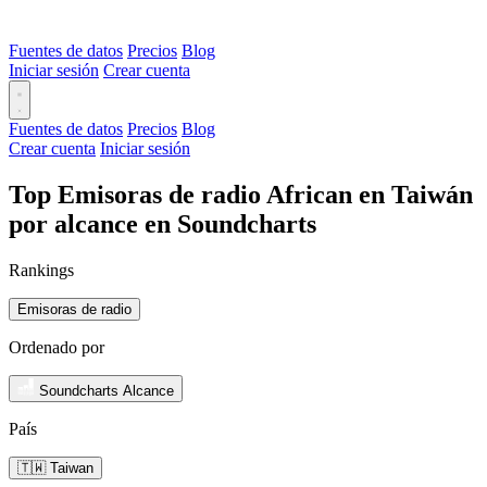
Fuentes de datos
Precios
Blog
Iniciar sesión
Crear cuenta
Fuentes de datos
Precios
Blog
Crear cuenta
Iniciar sesión
Top Emisoras de radio African en Taiwán
por alcance en Soundcharts
Rankings
Emisoras de radio
Ordenado por
Soundcharts Alcance
País
🇹🇼 Taiwan