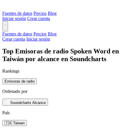
Fuentes de datos
Precios
Blog
Iniciar sesión
Crear cuenta
Fuentes de datos
Precios
Blog
Crear cuenta
Iniciar sesión
Top Emisoras de radio Spoken Word en
Taiwán por alcance en Soundcharts
Rankings
Emisoras de radio
Ordenado por
Soundcharts Alcance
País
🇹🇼 Taiwan