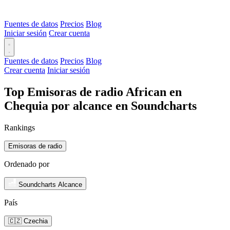
Fuentes de datos
Precios
Blog
Iniciar sesión
Crear cuenta
Fuentes de datos
Precios
Blog
Crear cuenta
Iniciar sesión
Top Emisoras de radio African en
Chequia por alcance en Soundcharts
Rankings
Emisoras de radio
Ordenado por
Soundcharts Alcance
País
🇨🇿 Czechia