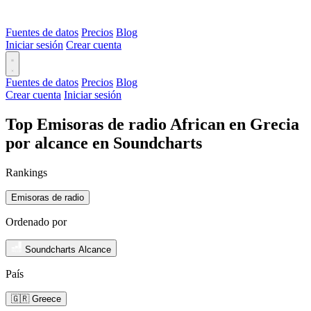
Fuentes de datos
Precios
Blog
Iniciar sesión
Crear cuenta
Fuentes de datos
Precios
Blog
Crear cuenta
Iniciar sesión
Top Emisoras de radio African en Grecia
por alcance en Soundcharts
Rankings
Emisoras de radio
Ordenado por
Soundcharts Alcance
País
🇬🇷 Greece