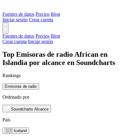
Fuentes de datos
Precios
Blog
Iniciar sesión
Crear cuenta
Fuentes de datos
Precios
Blog
Crear cuenta
Iniciar sesión
Top Emisoras de radio African en
Islandia por alcance en Soundcharts
Rankings
Emisoras de radio
Ordenado por
Soundcharts Alcance
País
🇮🇸 Iceland