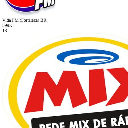
Vida FM (Fortaleza)
BR
599K
13