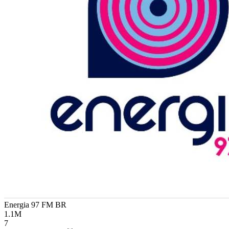
Energia 97 FM
BR
1.1M
7