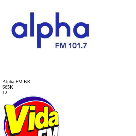
Alpha FM
BR
665K
12