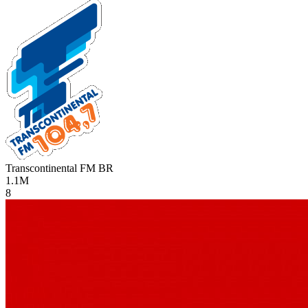
Transcontinental FM
BR
1.1M
8