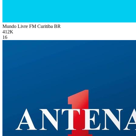
Mundo Livre FM Curitiba
BR
412K
16