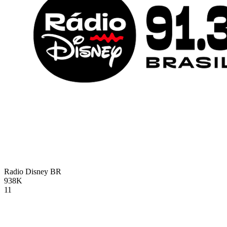
Radio Disney
BR
938K
11