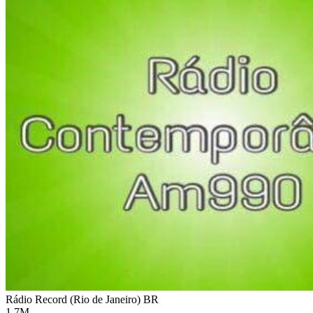
Rádio Record (Rio de Janeiro)
BR
1.7M