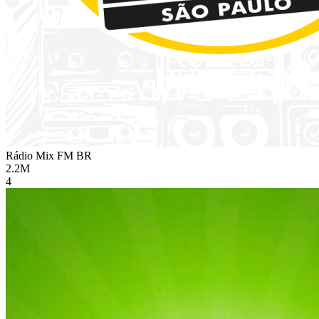
Rádio Mix FM
BR
2.2M
4