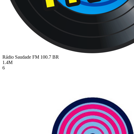
Rádio Saudade FM 100.7
BR
1.4M
6