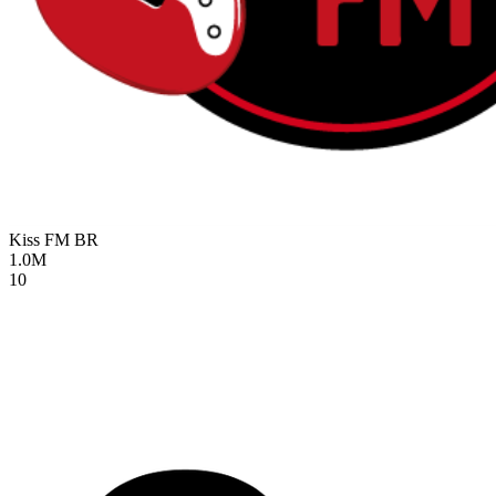
Kiss FM
BR
1.0M
10