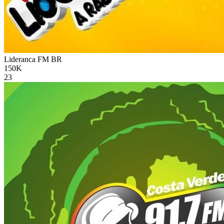
Lideranca FM
BR
150K
23