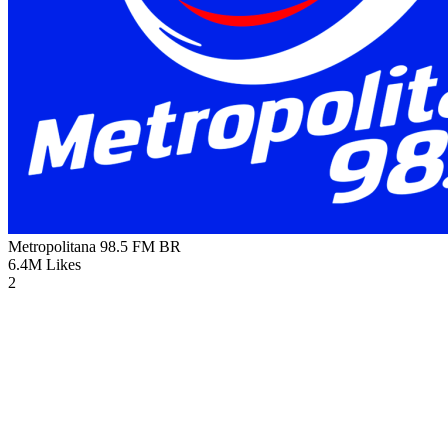
Metropolitana 98.5 FM
BR
6.4M
Likes
2