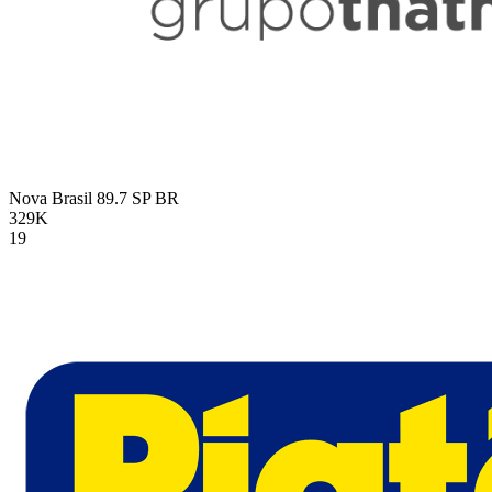
Nova Brasil 89.7 SP
BR
329K
19