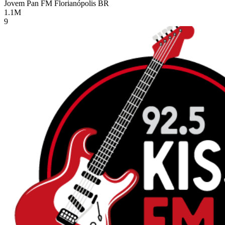
Jovem Pan FM Florianópolis
BR
1.1M
9