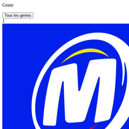
Genre
Tous les genres
1