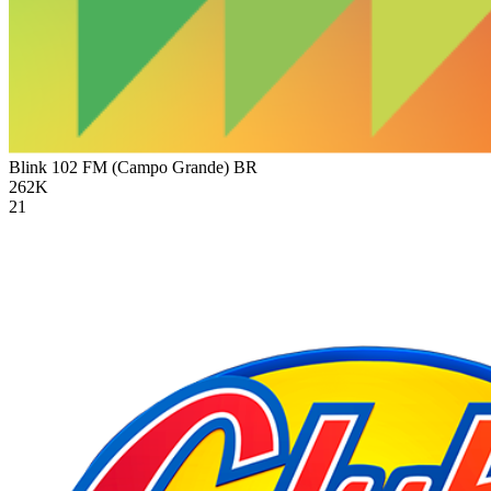
Blink 102 FM (Campo Grande)
BR
262K
21