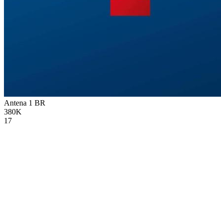
Antena 1
BR
380K
17