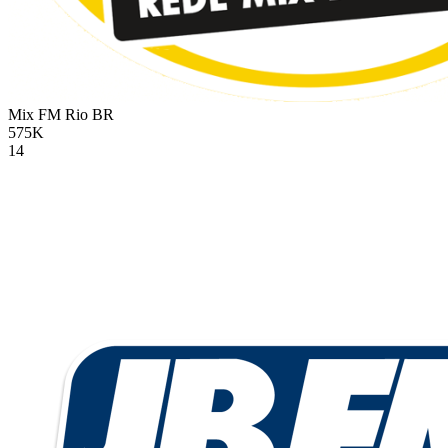
Mix FM Rio
BR
575K
14