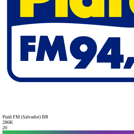
Piatã FM (Salvador)
BR
286K
20