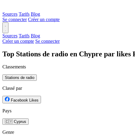
Sources
Tarifs
Blog
Se connecter
Créer un compte
Sources
Tarifs
Blog
Créer un compte
Se connecter
Top Stations de radio en Chypre par likes
Classements
Stations de radio
Classé par
Facebook Likes
Pays
🇨🇾 Cyprus
Genre