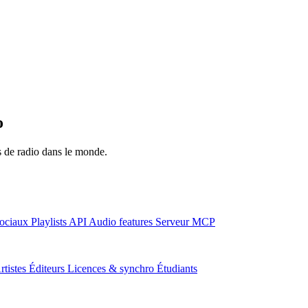
o
ns de radio dans le monde.
ociaux
Playlists
API
Audio features
Serveur MCP
rtistes
Éditeurs
Licences & synchro
Étudiants