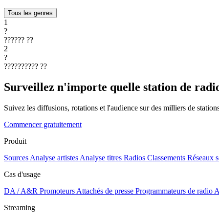
Tous les genres
1
?
??????
??
2
?
??????????
??
Surveillez n'importe quelle station de radi
Suivez les diffusions, rotations et l'audience sur des milliers de statio
Commencer gratuitement
Produit
Sources
Analyse artistes
Analyse titres
Radios
Classements
Réseaux s
Cas d'usage
DA / A&R
Promoteurs
Attachés de presse
Programmateurs de radio
A
Streaming