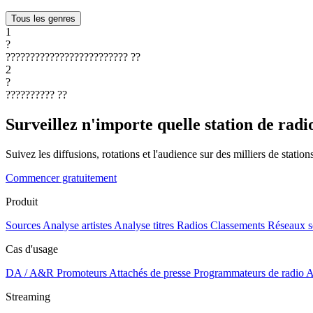
Tous les genres
1
?
?????????????????????????
??
2
?
??????????
??
Surveillez n'importe quelle station de radi
Suivez les diffusions, rotations et l'audience sur des milliers de statio
Commencer gratuitement
Produit
Sources
Analyse artistes
Analyse titres
Radios
Classements
Réseaux s
Cas d'usage
DA / A&R
Promoteurs
Attachés de presse
Programmateurs de radio
A
Streaming