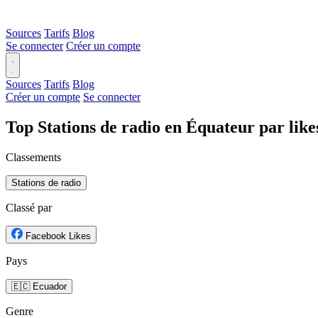
Sources
Tarifs
Blog
Se connecter
Créer un compte
Sources
Tarifs
Blog
Créer un compte
Se connecter
Top Stations de radio en Équateur par lik
Classements
Stations de radio
Classé par
Facebook Likes
Pays
🇪🇨 Ecuador
Genre