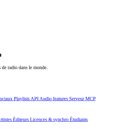
o
ns de radio dans le monde.
ociaux
Playlists
API
Audio features
Serveur MCP
rtistes
Éditeurs
Licences & synchro
Étudiants