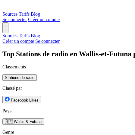
Sources
Tarifs
Blog
Se connecter
Créer un compte
Sources
Tarifs
Blog
Créer un compte
Se connecter
Top Stations de radio en Wallis-et-Futuna 
Classements
Stations de radio
Classé par
Facebook Likes
Pays
🇼🇫 Wallis & Futuna
Genre