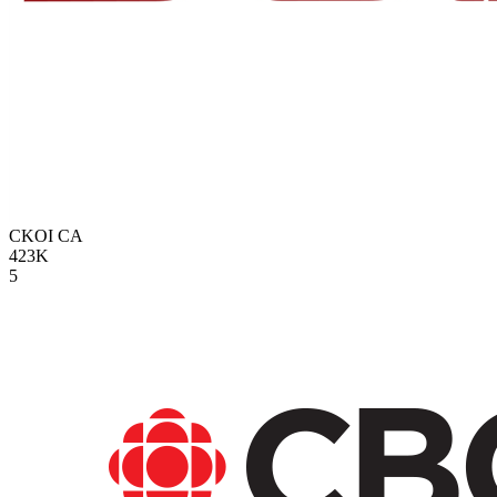
CKOI
CA
423K
5