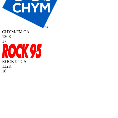
CHYM-FM
CA
136K
17
ROCK 95
CA
132K
18