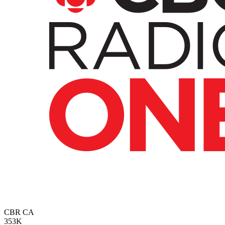
CBR
CA
353K