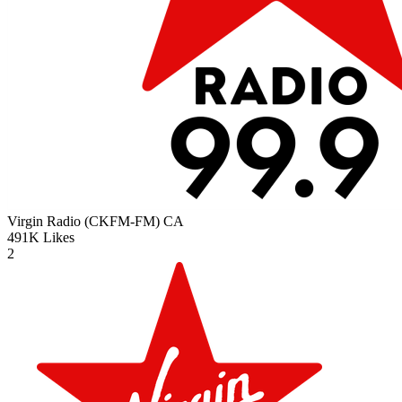
Virgin Radio (CKFM-FM)
CA
491K
Likes
2