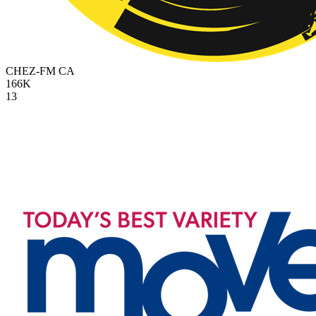
CHEZ-FM
CA
166K
13