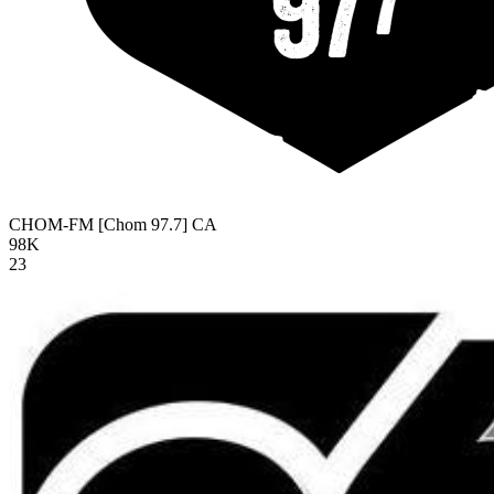
CHOM-FM [Chom 97.7]
CA
98K
23