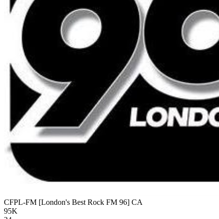
CFPL-FM [London's Best Rock FM 96]
CA
95K