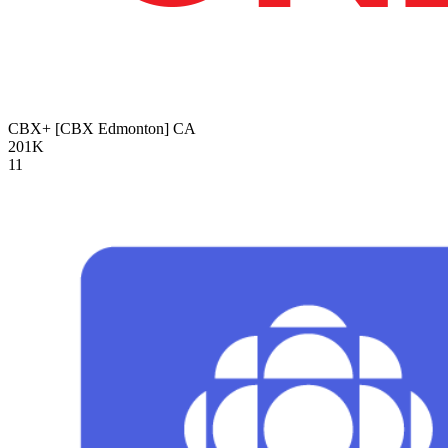
CBX+ [CBX Edmonton]
CA
201K
11