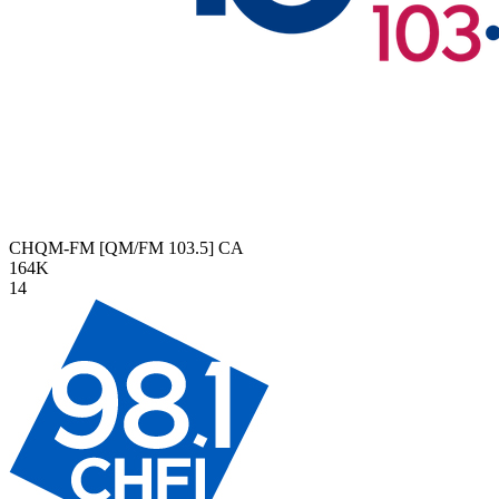
CHQM-FM [QM/FM 103.5]
CA
164K
14