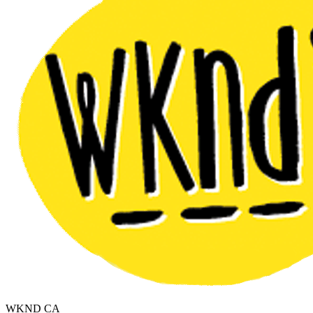
WKND
CA