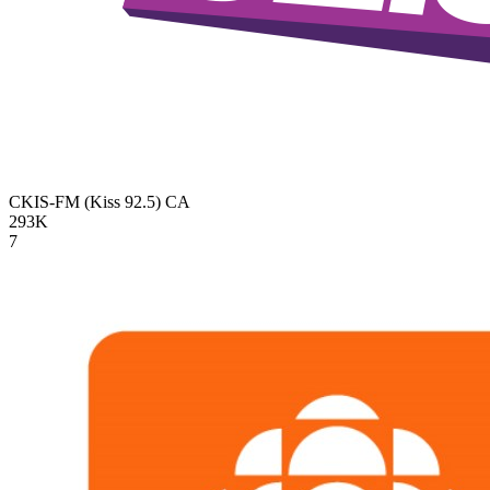
CKIS-FM (Kiss 92.5)
CA
293K
7