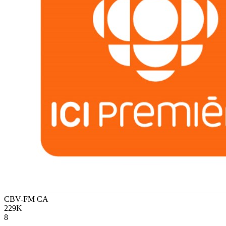
CBV-FM
CA
229K
8