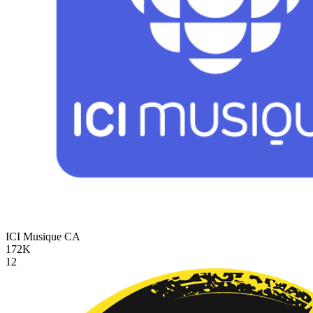
ICI Musique
CA
172K
12