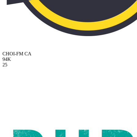
CHOI-FM
CA
94K
25