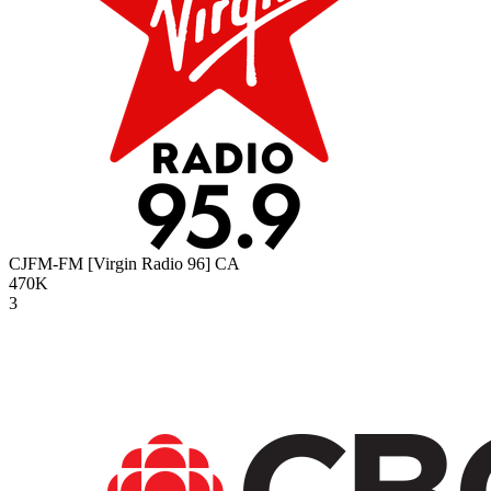
CJFM-FM [Virgin Radio 96]
CA
470K
3