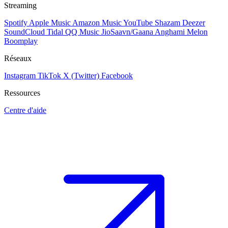
Streaming
Spotify
Apple Music
Amazon Music
YouTube
Shazam
Deezer
SoundCloud
Tidal
QQ Music
JioSaavn/Gaana
Anghami
Melon
Boomplay
Réseaux
Instagram
TikTok
X (Twitter)
Facebook
Ressources
Centre d'aide