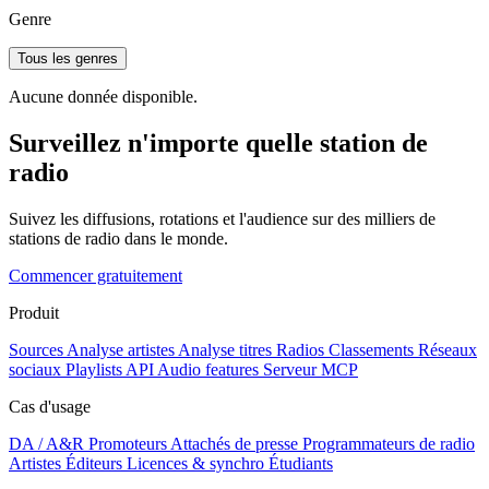
Genre
Tous les genres
Aucune donnée disponible.
Surveillez n'importe quelle station de
radio
Suivez les diffusions, rotations et l'audience sur des milliers de
stations de radio dans le monde.
Commencer gratuitement
Produit
Sources
Analyse artistes
Analyse titres
Radios
Classements
Réseaux
sociaux
Playlists
API
Audio features
Serveur MCP
Cas d'usage
DA / A&R
Promoteurs
Attachés de presse
Programmateurs de radio
Artistes
Éditeurs
Licences & synchro
Étudiants