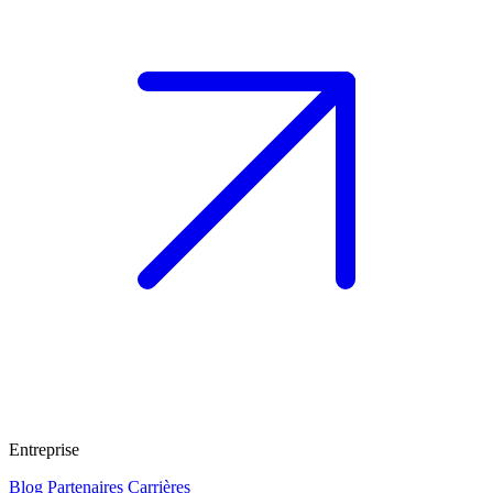
Entreprise
Blog
Partenaires
Carrières