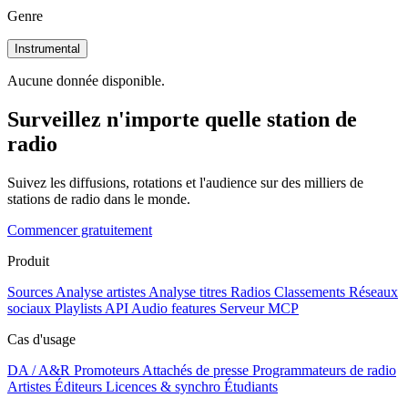
Genre
Instrumental
Aucune donnée disponible.
Surveillez n'importe quelle station de
radio
Suivez les diffusions, rotations et l'audience sur des milliers de
stations de radio dans le monde.
Commencer gratuitement
Produit
Sources
Analyse artistes
Analyse titres
Radios
Classements
Réseaux
sociaux
Playlists
API
Audio features
Serveur MCP
Cas d'usage
DA / A&R
Promoteurs
Attachés de presse
Programmateurs de radio
Artistes
Éditeurs
Licences & synchro
Étudiants