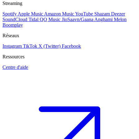
Streaming
Spotify
Apple Music
Amazon Music
YouTube
Shazam
Deezer
SoundCloud
Tidal
QQ Music
JioSaavn/Gaana
Anghami
Melon
Boomplay
Réseaux
Instagram
TikTok
X (Twitter)
Facebook
Ressources
Centre d'aide