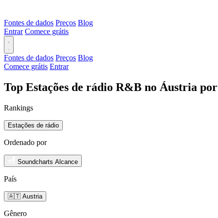
Fontes de dados
Preços
Blog
Entrar
Comece grátis
Fontes de dados
Preços
Blog
Comece grátis
Entrar
Top Estações de rádio R&B no Áustria por
Rankings
Estações de rádio
Ordenado por
Soundcharts Alcance
País
🇦🇹 Austria
Gênero