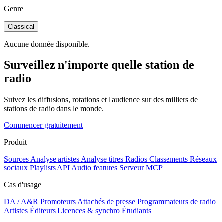
Genre
Classical
Aucune donnée disponible.
Surveillez n'importe quelle station de
radio
Suivez les diffusions, rotations et l'audience sur des milliers de
stations de radio dans le monde.
Commencer gratuitement
Produit
Sources
Analyse artistes
Analyse titres
Radios
Classements
Réseaux
sociaux
Playlists
API
Audio features
Serveur MCP
Cas d'usage
DA / A&R
Promoteurs
Attachés de presse
Programmateurs de radio
Artistes
Éditeurs
Licences & synchro
Étudiants