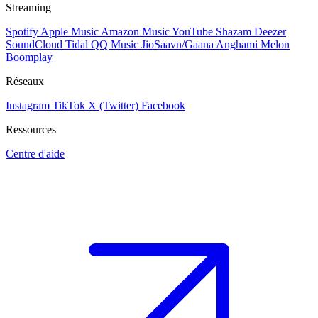
Streaming
Spotify
Apple Music
Amazon Music
YouTube
Shazam
Deezer
SoundCloud
Tidal
QQ Music
JioSaavn/Gaana
Anghami
Melon
Boomplay
Réseaux
Instagram
TikTok
X (Twitter)
Facebook
Ressources
Centre d'aide