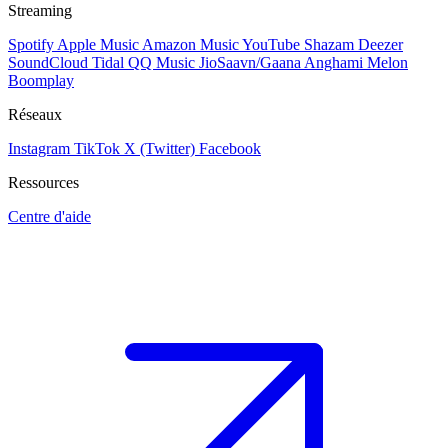
Streaming
Spotify
Apple Music
Amazon Music
YouTube
Shazam
Deezer
SoundCloud
Tidal
QQ Music
JioSaavn/Gaana
Anghami
Melon
Boomplay
Réseaux
Instagram
TikTok
X (Twitter)
Facebook
Ressources
Centre d'aide