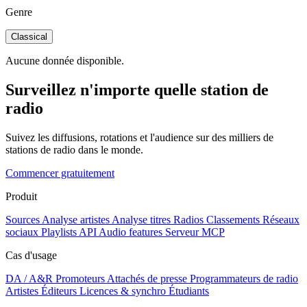
Genre
Classical
Aucune donnée disponible.
Surveillez n'importe quelle station de
radio
Suivez les diffusions, rotations et l'audience sur des milliers de
stations de radio dans le monde.
Commencer gratuitement
Produit
Sources
Analyse artistes
Analyse titres
Radios
Classements
Réseaux
sociaux
Playlists
API
Audio features
Serveur MCP
Cas d'usage
DA / A&R
Promoteurs
Attachés de presse
Programmateurs de radio
Artistes
Éditeurs
Licences & synchro
Étudiants